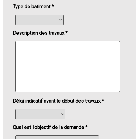
Type de batiment *
Description des travaux *
Délai indicatif avant le début des travaux *
Quel est l'objectif de la demande *