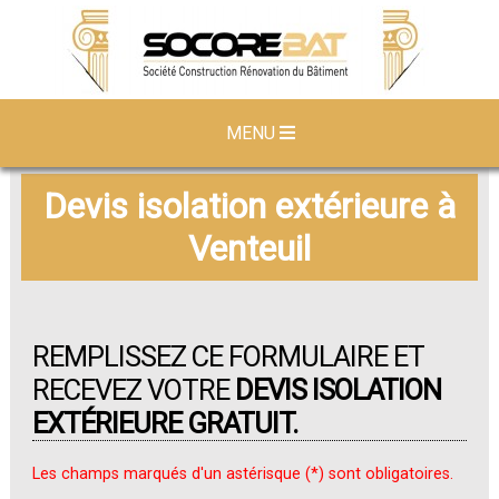
MENU
Devis isolation extérieure à
Venteuil
REMPLISSEZ CE FORMULAIRE ET
RECEVEZ VOTRE
DEVIS ISOLATION
EXTÉRIEURE GRATUIT.
Les champs marqués d'un astérisque (*) sont obligatoires.