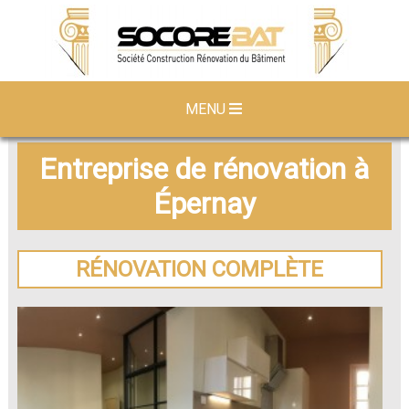
MENU
Entreprise de rénovation à
Épernay
RÉNOVATION COMPLÈTE