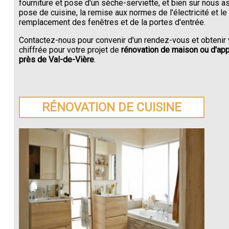
fourniture et pose d'un sèche-serviette, et bien sur nous a
pose de cuisine, la remise aux normes de l'électricité et le
remplacement des fenêtres et de la portes d'entrée.
Contactez-nous pour convenir d'un rendez-vous et obtenir 
chiffrée pour votre projet de
rénovation de maison ou d'ap
près de Val-de-Vière
.
RÉNOVATION DE CUISINE