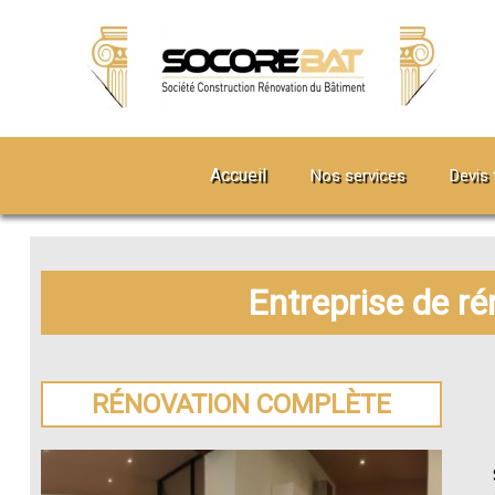
Accueil
Nos services
Devis 
Entreprise de ré
RÉNOVATION COMPLÈTE