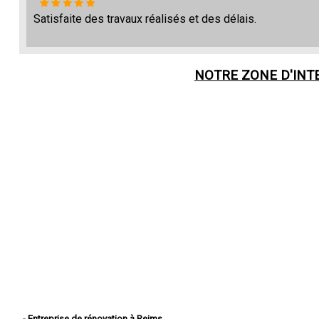
Satisfaite des travaux réalisés et des délais.
NOTRE ZONE D'INT
- Entreprise de rénovation à Reims