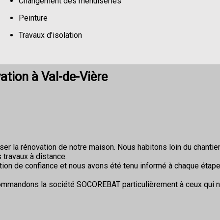
Changement des menuiseries
Peinture
Travaux d'isolation
Changement de sols
tion à Val-de-Vière
r la rénovation de notre maison. Nous habitons loin du chantier 
 travaux à distance.
ion de confiance et nous avons été tenu informé à chaque étape
commandons la société SOCOREBAT particulièrement à ceux qui 