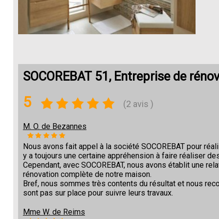
SOCOREBAT 51, Entreprise de rénova
5
(2 avis )
M. O. de Bezannes
Nous avons fait appel à la société SOCOREBAT pour réalise
y a toujours une certaine appréhension à faire réaliser des
Cependant, avec SOCOREBAT, nous avons établit une relat
rénovation complète de notre maison.
Bref, nous sommes très contents du résultat et nous re
sont pas sur place pour suivre leurs travaux.
Mme W. de Reims