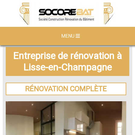
MENU
Entreprise de rénovation à
Lisse-en-Champagne
RÉNOVATION COMPLÈTE