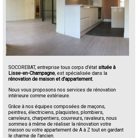
SOCOREBAT, entreprise tous corps d'état
située à
Lisse-en-Champagne
, est spécialisée dans la
rénovation de maison et d'appartement.
Nous vous proposons nos services de rénovation
intérieure comme extérieure.
Grâce à nos équipes composées de maçons,
peintres, électriciens, plaquistes, plombiers,
carreleurs, charpentiers, couvreurs, ravaleurs, nous
sommes à même de réaliser la rénovation votre
maison ou votre appartement de A à Z tout en gardant
le charme de l'ancien.