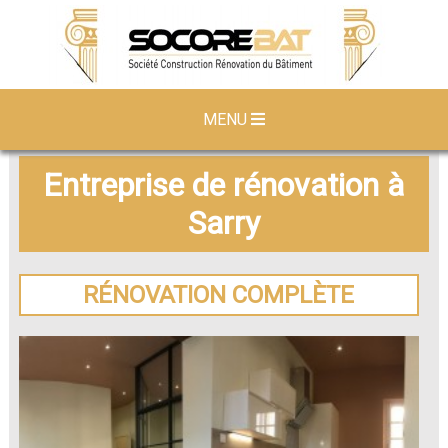
MENU
Entreprise de rénovation à
Sarry
RÉNOVATION COMPLÈTE