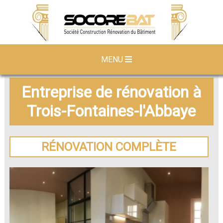
MENU
Entreprise de rénovation à
Trois-Fontaines-l'Abbaye
RÉNOVATION COMPLÈTE