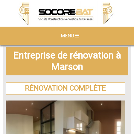
MENU
Entreprise de rénovation à
Marson
RÉNOVATION COMPLÈTE